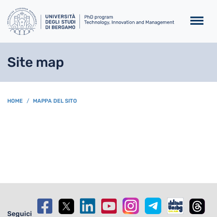
Salta al contenuto principa
Site map
BREADCRUMB
HOME
MAPPA DEL SITO
Seguici